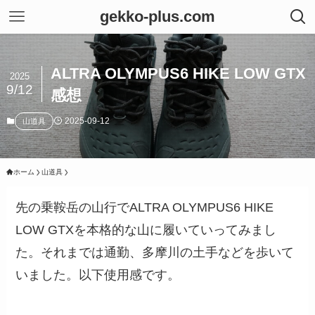
gekko-plus.com
ALTRA OLYMPUS6 HIKE LOW GTX
2025
9/12
感想
2025-09-12
山道具
ホーム
山道具
先の乗鞍岳の山行でALTRA OLYMPUS6 HIKE
LOW GTXを本格的な山に履いていってみまし
た。それまでは通勤、多摩川の土手などを歩いて
いました。以下使用感です。