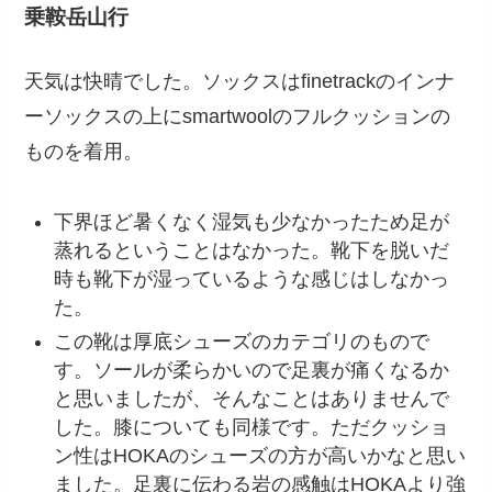
乗鞍岳山行
天気は快晴でした。ソックスはfinetrackのインナ
ーソックスの上にsmartwoolのフルクッションの
ものを着用。
下界ほど暑くなく湿気も少なかったため足が
蒸れるということはなかった。靴下を脱いだ
時も靴下が湿っているような感じはしなかっ
た。
この靴は厚底シューズのカテゴリのもので
す。ソールが柔らかいので足裏が痛くなるか
と思いましたが、そんなことはありませんで
した。膝についても同様です。ただクッショ
ン性はHOKAのシューズの方が高いかなと思い
ました。足裏に伝わる岩の感触はHOKAより強