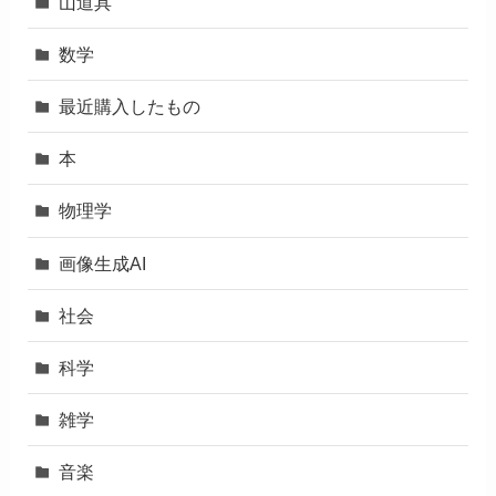
山道具
数学
最近購入したもの
本
物理学
画像生成AI
社会
科学
雑学
音楽