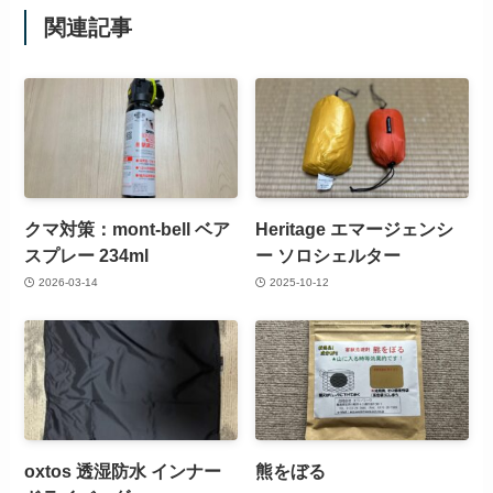
関連記事
クマ対策：mont-bell ベア
Heritage エマージェンシ
スプレー 234ml
ー ソロシェルター
2026-03-14
2025-10-12
oxtos 透湿防水 インナー
熊をぼる