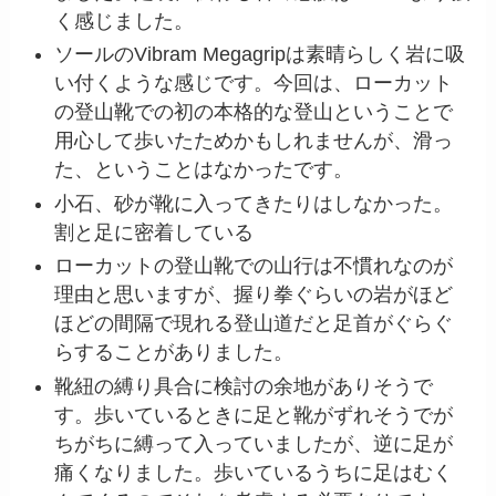
く感じました。
ソールのVibram Megagripは素晴らしく岩に吸
い付くような感じです。今回は、ローカット
の登山靴での初の本格的な登山ということで
用心して歩いたためかもしれませんが、滑っ
た、ということはなかったです。
小石、砂が靴に入ってきたりはしなかった。
割と足に密着している
ローカットの登山靴での山行は不慣れなのが
理由と思いますが、握り拳ぐらいの岩がほど
ほどの間隔で現れる登山道だと足首がぐらぐ
らすることがありました。
靴紐の縛り具合に検討の余地がありそうで
す。歩いているときに足と靴がずれそうでが
ちがちに縛って入っていましたが、逆に足が
痛くなりました。歩いているうちに足はむく