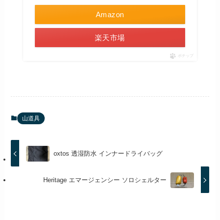
Amazon
楽天市場
ポチップ
山道具
oxtos 透湿防水 インナードライバッグ
Heritage エマージェンシー ソロシェルター