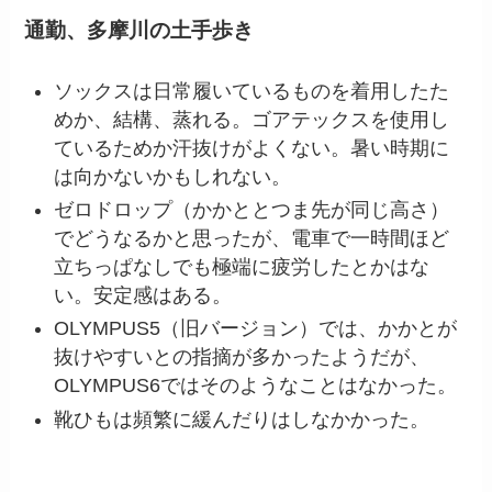
通勤、多摩川の土手歩き
ソックスは日常履いているものを着用したた
めか、結構、蒸れる。ゴアテックスを使用し
ているためか汗抜けがよくない。暑い時期に
は向かないかもしれない。
ゼロドロップ（かかととつま先が同じ高さ）
でどうなるかと思ったが、電車で一時間ほど
立ちっぱなしでも極端に疲労したとかはな
い。安定感はある。
OLYMPUS5（旧バージョン）では、かかとが
抜けやすいとの指摘が多かったようだが、
OLYMPUS6ではそのようなことはなかった。
靴ひもは頻繁に緩んだりはしなかかった。