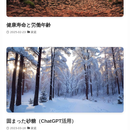
健康寿命と労働年齢
2025-02-23
家庭
固まった砂糖（ChatGPT活用）
2023-03-18
家庭