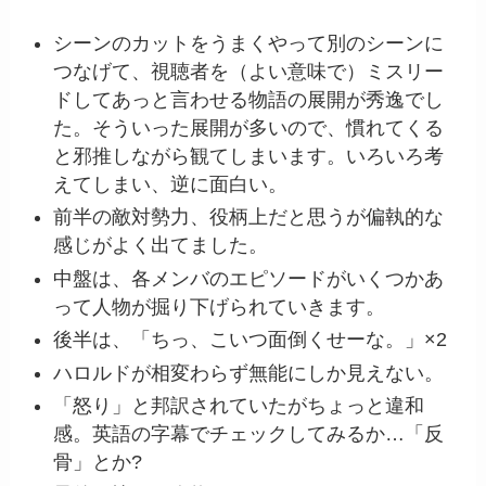
シーンのカットをうまくやって別のシーンに
つなげて、視聴者を（よい意味で）ミスリー
ドしてあっと言わせる物語の展開が秀逸でし
た。そういった展開が多いので、慣れてくる
と邪推しながら観てしまいます。いろいろ考
えてしまい、逆に面白い。
前半の敵対勢力、役柄上だと思うが偏執的な
感じがよく出てました。
中盤は、各メンバのエピソードがいくつかあ
って人物が掘り下げられていきます。
後半は、「ちっ、こいつ面倒くせーな。」×2
ハロルドが相変わらず無能にしか見えない。
「怒り」と邦訳されていたがちょっと違和
感。英語の字幕でチェックしてみるか…「反
骨」とか?