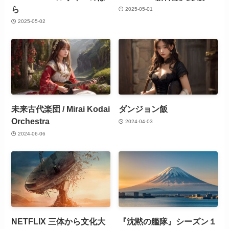
ら
2025-05-01
2025-05-02
未来古代楽団 / Mirai Kodai
ダンジョン飯
Orchestra
2024-04-03
2024-06-06
NETFLIX 三体から文化大
『沈黙の艦隊』シーズン１