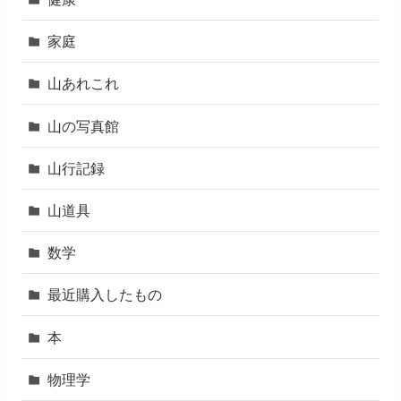
家庭
山あれこれ
山の写真館
山行記録
山道具
数学
最近購入したもの
本
物理学