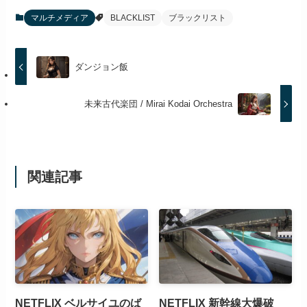
マルチメディア
BLACKLIST
ブラックリスト
ダンジョン飯
未来古代楽団 / Mirai Kodai Orchestra
関連記事
NETFLIX ベルサイユのば
NETFLIX 新幹線大爆破