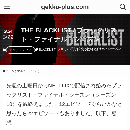
gekko-plus.com
THE BLACKLIST / ブラックリス
2024
5/29
ト・ファイナル・シーズン
2024-05-29
BLACKLIST
ブラックリスト
マルチメディア
ホーム
マルチメディア
先週の土曜日からNETFLIXで配信され始めたブラ
ックリスト・ファイナル・シーズン（シーズン
10）を観終えました。12エピソードぐらいかなと
思ったら22エピソードもありました。以下、感
想。