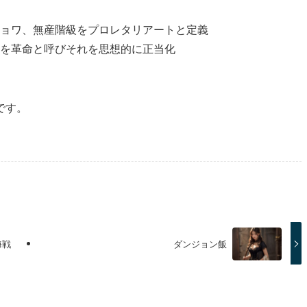
ョワ、無産階級をプロレタリアートと定義
を革命と呼びそれを思想的に正当化
です。
海戦
ダンジョン飯