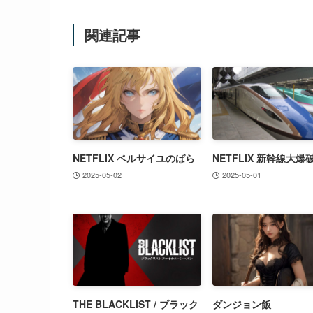
関連記事
NETFLIX ベルサイユのばら
NETFLIX 新幹線大爆
2025-05-02
2025-05-01
THE BLACKLIST / ブラック
ダンジョン飯