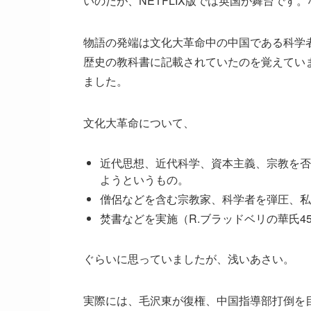
いのだが、NETFLIX版では英国が舞台で
物語の発端は文化大革命中の中国である科学
歴史の教科書に記載されていたのを覚えてい
ました。
文化大革命について、
近代思想、近代科学、資本主義、宗教を否
ようというもの。
僧侶などを含む宗教家、科学者を弾圧、私
焚書などを実施（R.ブラッドベリの華氏4
ぐらいに思っていましたが、浅いあさい。
実際には、毛沢東が復権、中国指導部打倒を