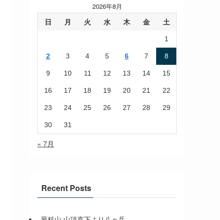
2026年8月
日
月
火
水
木
金
土
1
2
3
4
5
6
7
8
9
10
11
12
13
14
15
16
17
18
19
20
21
22
23
24
25
26
27
28
29
30
31
« 7月
Recent Posts
蓼科山 山頂直下より八ヶ岳