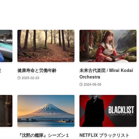
破
健康寿命と労働年齢
未来古代楽団 / Mirai Kodai
Orchestra
2025-02-23
2024-06-06
『沈黙の艦隊』シーズン１
NETFLIX ブラックリスト