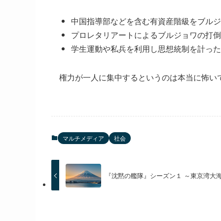
中国指導部などを含む有資産階級をブルジ
プロレタリアートによるブルジョワの打倒
学生運動や私兵を利用し思想統制を計った
権力が一人に集中するというのは本当に怖い
マルチメディア
社会
『沈黙の艦隊』シーズン１ ～東京湾大