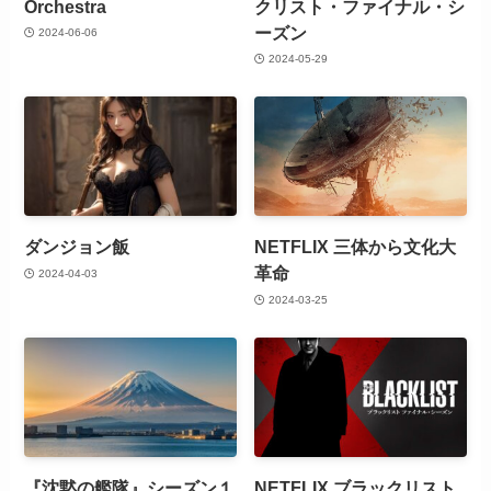
Orchestra
クリスト・ファイナル・シ
ーズン
2024-06-06
2024-05-29
ダンジョン飯
NETFLIX 三体から文化大
革命
2024-04-03
2024-03-25
『沈黙の艦隊』シーズン１
NETFLIX ブラックリスト