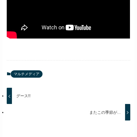
マルチメディア
グース!!
またこの季節が...