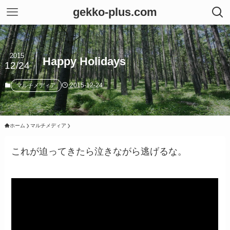
gekko-plus.com
2015
Happy Holidays
12/24
2015-12-24
マルチメディア
ホーム
マルチメディア
これが迫ってきたら泣きながら逃げるな。