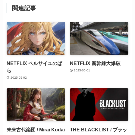
関連記事
NETFLIX ベルサイユのば
NETFLIX 新幹線大爆破
ら
2025-05-01
2025-05-02
未来古代楽団 / Mirai Kodai
THE BLACKLIST / ブラッ