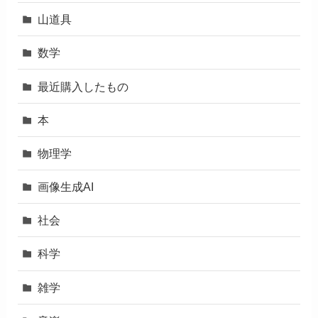
山道具
数学
最近購入したもの
本
物理学
画像生成AI
社会
科学
雑学