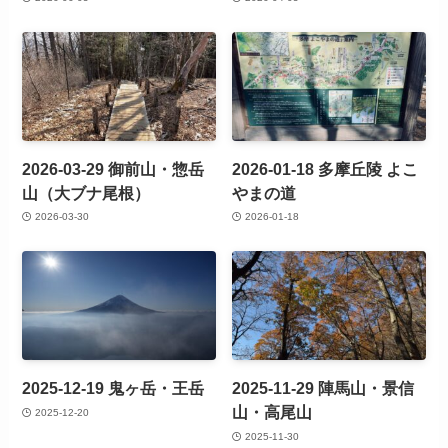
2026-03-29 御前山・惣岳
2026-01-18 多摩丘陵 よこ
山（大ブナ尾根）
やまの道
2026-03-30
2026-01-18
2025-12-19 鬼ヶ岳・王岳
2025-11-29 陣馬山・景信
山・高尾山
2025-12-20
2025-11-30