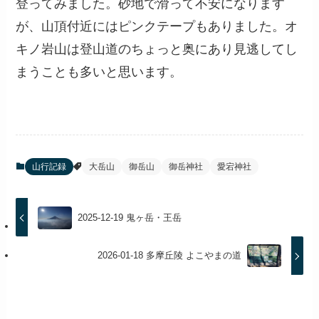
登ってみました。砂地で滑って不安になります
が、山頂付近にはピンクテープもありました。オ
キノ岩山は登山道のちょっと奥にあり見逃してし
まうことも多いと思います。
山行記録
大岳山
御岳山
御岳神社
愛宕神社
2025-12-19 鬼ヶ岳・王岳
2026-01-18 多摩丘陵 よこやまの道