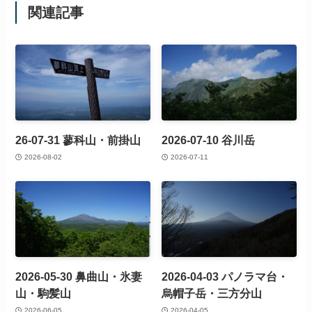
関連記事
26-07-31 蓼科山・前掛山
2026-07-10 谷川岳
2026-08-02
2026-07-11
2026-05-30 鼻曲山・氷妻
2026-04-03 パノラマ台・
山・駒髪山
烏帽子岳・三方分山
2026-06-05
2026-04-05