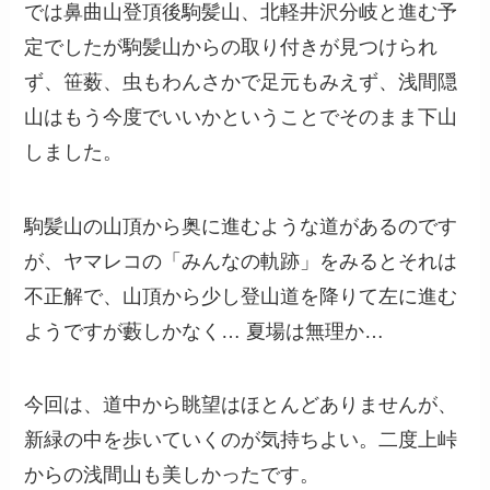
では鼻曲山登頂後駒髪山、北軽井沢分岐と進む予
定でしたが駒髪山からの取り付きが見つけられ
ず、笹薮、虫もわんさかで足元もみえず、浅間隠
山はもう今度でいいかということでそのまま下山
しました。
駒髪山の山頂から奥に進むような道があるのです
が、ヤマレコの「みんなの軌跡」をみるとそれは
不正解で、山頂から少し登山道を降りて左に進む
ようですが藪しかなく… 夏場は無理か…
今回は、道中から眺望はほとんどありませんが、
新緑の中を歩いていくのが気持ちよい。二度上峠
からの浅間山も美しかったです。