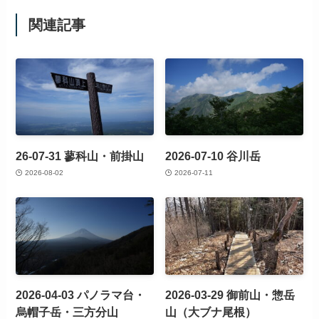
関連記事
26-07-31 蓼科山・前掛山
2026-07-10 谷川岳
2026-08-02
2026-07-11
2026-04-03 パノラマ台・
2026-03-29 御前山・惣岳
烏帽子岳・三方分山
山（大ブナ尾根）