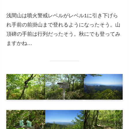
浅間山は噴火警戒レベルがレベル1に引き下げら
れ手前の前掛山まで登れるようになったそう。山
頂碑の手前は行列だったそう。秋にでも登ってみ
ますかね…