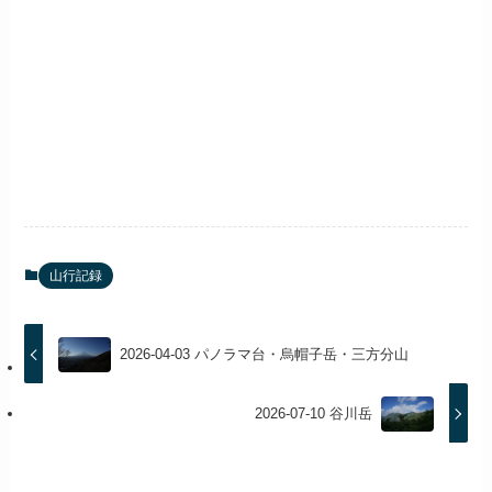
山行記録
2026-04-03 パノラマ台・烏帽子岳・三方分山
2026-07-10 谷川岳