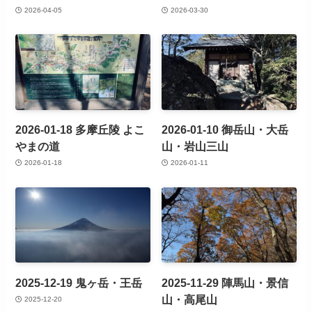
2026-04-05
2026-03-30
2026-01-18 多摩丘陵 よこ
2026-01-10 御岳山・大岳
やまの道
山・岩山三山
2026-01-18
2026-01-11
2025-12-19 鬼ヶ岳・王岳
2025-11-29 陣馬山・景信
山・高尾山
2025-12-20