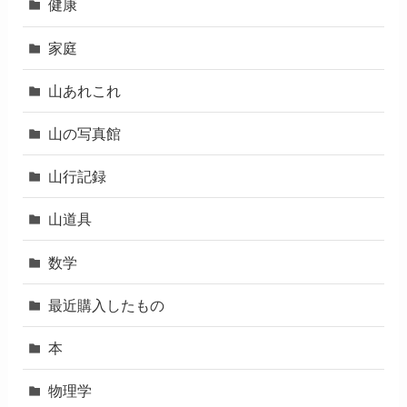
健康
家庭
山あれこれ
山の写真館
山行記録
山道具
数学
最近購入したもの
本
物理学